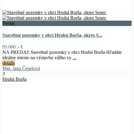
Predaj
Stavebné pozemky v obci Hrubá Borša, okres S...
95.000 ,- €
NA PREDAJ: Stavebné pozemky v obci Hrubá Borša Hľadáte
ideálne miesto na výstavbu vášho vy
...
details
Mgr. Jana Čepelová
3
Hrubá Borša