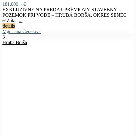
181.000 ,- €
EXKLUZÍVNE NA PREDAJ: PRÉMIOVÝ STAVEBNÝ
POZEMOK PRI VODE – HRUBÁ BORŠA, OKRES SENEC
✅Zákla
...
details
Mgr. Jana Čepelová
3
Hrubá Borša