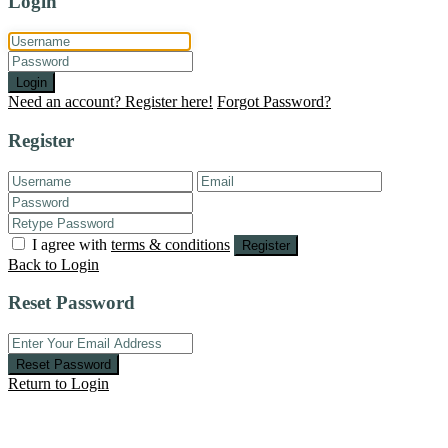
Login
Login
Need an account? Register here!
Forgot Password?
Register
I agree with
terms & conditions
Register
Back to Login
Reset Password
Reset Password
Return to Login