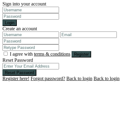
Sign into your account
Login
Create an account
I agree with
terms & conditions
Register
Reset Password
Reset Password
Register here!
Forgot password?
Back to login
Back to login