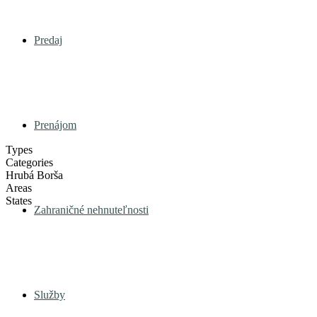
Predaj
Prenájom
Types
Categories
Hrubá Borša
Areas
States
Zahraničné nehnuteľnosti
Služby