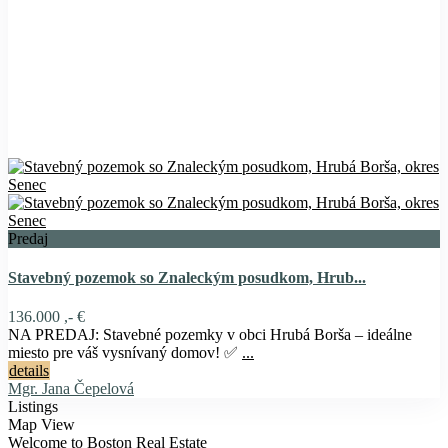
Predaj
Stavebný pozemok so Znaleckým posudkom, Hrub...
136.000 ,- €
NA PREDAJ: Stavebné pozemky v obci Hrubá Borša – ideálne
miesto pre váš vysnívaný domov! ✅
...
details
Mgr. Jana Čepelová
Listings
Map View
Welcome to Boston Real Estate