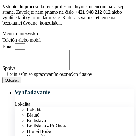
Vstúpte do procesu kúpy s profesionálnym spojencom na vašej
strane. Zavolajte nám priamo na číslo
+421 948 212 012
alebo
vyplňte krátky formulár nižšie. Radi sa s vami stretneme na
bezplatnej úvodnej konzultácii.
Meno a priezvisko
Telefón alebo mobil
Email
Správa
Súhlasím so spracovaním osobných údajov
Odoslať
Vyhľadávanie
Lokalita
Lokalita
Blatné
Bratislava
Bratislava - Ružinov
Hrubá Borša