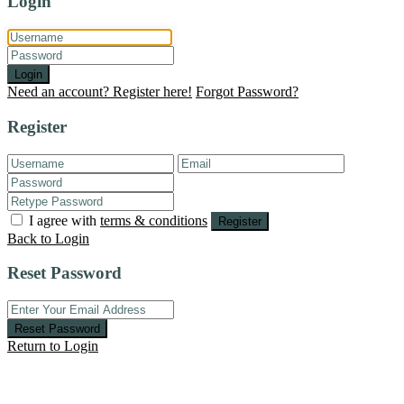
Login
Login
Need an account? Register here!
Forgot Password?
Register
I agree with
terms & conditions
Register
Back to Login
Reset Password
Reset Password
Return to Login