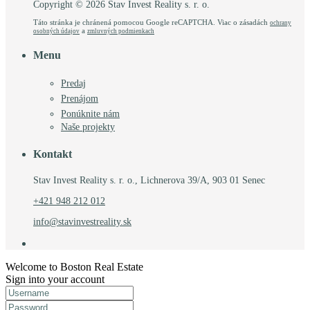
Copyright © 2026 Stav Invest Reality s. r. o.
Táto stránka je chránená pomocou Google reCAPTCHA. Viac o zásadách
ochrany
a
osobných údajov
zmluvných podmienkach
Menu
Predaj
Prenájom
Ponúknite nám
Naše projekty
Kontakt
Stav Invest Reality s. r. o., Lichnerova 39/A, 903 01 Senec
+421 948 212 012
info@stavinvestreality.sk
Welcome to Boston Real Estate
Sign into your account