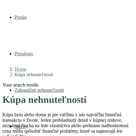
Predaj
Prenájom
Home
Kúpa nehnuteľnosti
Your search results
Zahraničné nehnuteľnosti
Kúpa nehnuteľnosti
Kúpa bytu alebo domu je pre väčšinu z nás najväčšia finančná
transakcia v živote. Jeden prehliadnutý detail v kúpnej zmluve,
nezistená ťarcha na liste vlastníctva alebo prehnane nadhodnotená
Služby
cena môžu spôsobiť finančné problémy, ktoré sa napravujú len