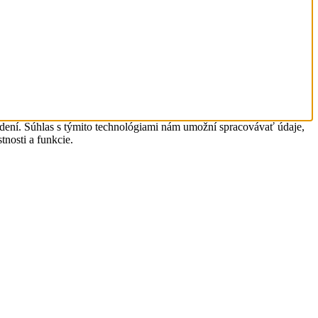
adení. Súhlas s týmito technológiami nám umožní spracovávať údaje,
tnosti a funkcie.