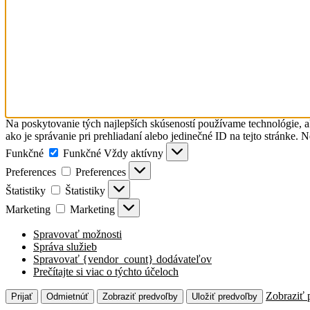
Na poskytovanie tých najlepších skúseností používame technológie, a
ako je správanie pri prehliadaní alebo jedinečné ID na tejto stránke. 
Funkčné
Funkčné
Vždy aktívny
Preferences
Preferences
Štatistiky
Štatistiky
Marketing
Marketing
Spravovať možnosti
Správa služieb
Spravovať {vendor_count} dodávateľov
Prečítajte si viac o týchto účeloch
Zobraziť 
Prijať
Odmietnúť
Zobraziť predvoľby
Uložiť predvoľby