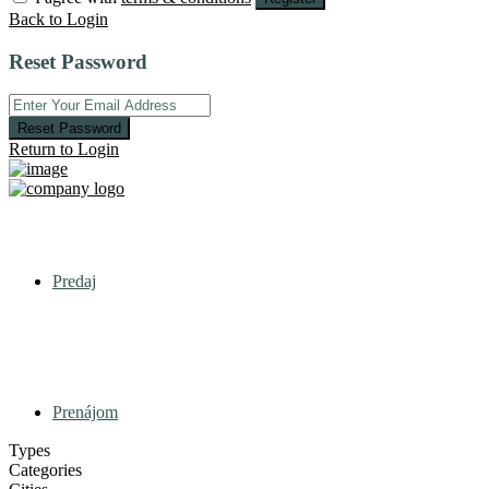
Back to Login
Reset Password
Reset Password
Return to Login
Predaj
Prenájom
Types
Categories