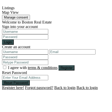
Listings
Map View
Manage consent
Welcome to Boston Real Estate
Sign into your account
Login
Create an account
I agree with
terms & conditions
Register
Reset Password
Reset Password
Register here!
Forgot password?
Back to login
Back to login