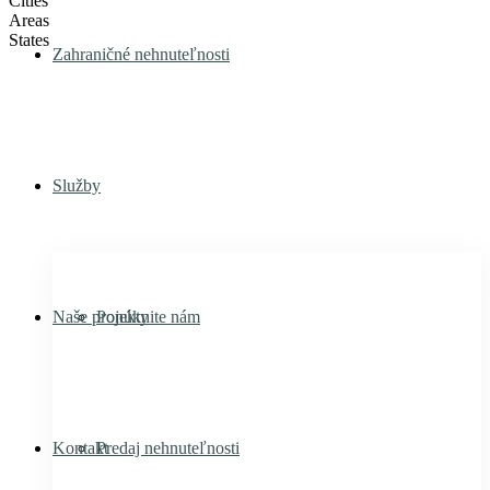
Cities
Areas
States
Zahraničné nehnuteľnosti
Služby
Naše projekty
Ponúknite nám
Kontakt
Predaj nehnuteľnosti