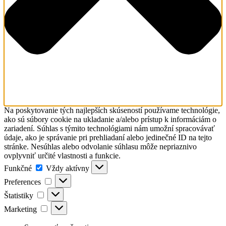
Na poskytovanie tých najlepších skúseností používame technológie,
ako sú súbory cookie na ukladanie a/alebo prístup k informáciám o
zariadení. Súhlas s týmito technológiami nám umožní spracovávať
údaje, ako je správanie pri prehliadaní alebo jedinečné ID na tejto
stránke. Nesúhlas alebo odvolanie súhlasu môže nepriaznivo
ovplyvniť určité vlastnosti a funkcie.
Funkčné
Funkčné
Vždy aktívny
Preferences
Preferences
Štatistiky
Štatistiky
Marketing
Marketing