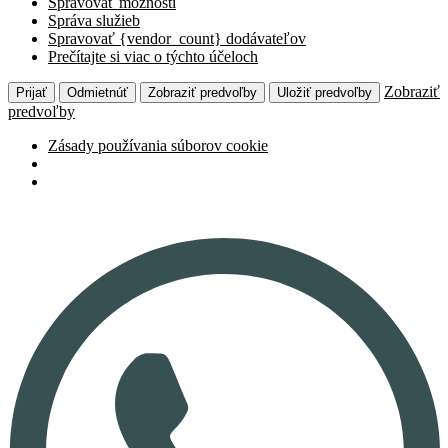
Spravovať možnosti
Správa služieb
Spravovať {vendor_count} dodávateľov
Prečítajte si viac o týchto účeloch
Zobraziť
Prijať
Odmietnúť
Zobraziť predvoľby
Uložiť predvoľby
predvoľby
Zásady používania súborov cookie