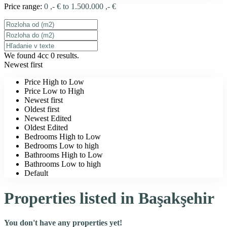
Price range:
0 ,- € to 1.500.000 ,- €
We found 4cc
0
results.
Newest first
Price High to Low
Price Low to High
Newest first
Oldest first
Newest Edited
Oldest Edited
Bedrooms High to Low
Bedrooms Low to high
Bathrooms High to Low
Bathrooms Low to high
Default
Properties listed in Başakşehir
You don't have any properties yet!