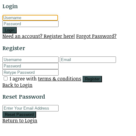
Login
Login
Need an account? Register here!
Forgot Password?
Register
I agree with
terms & conditions
Register
Back to Login
Reset Password
Reset Password
Return to Login