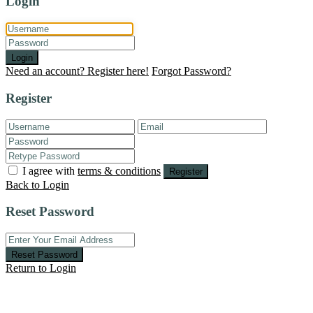
Login
Login
Need an account? Register here!
Forgot Password?
Register
I agree with
terms & conditions
Register
Back to Login
Reset Password
Reset Password
Return to Login