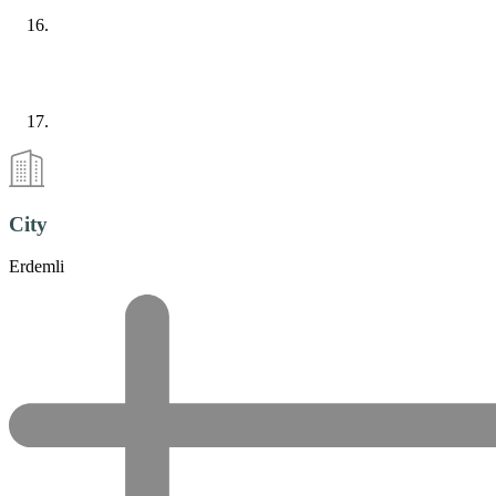
City
Erdemli