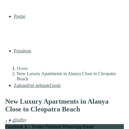
Predaj
Prenájom
Home
New Luxury Apartments in Alanya Close to Cleopatra
Beach
Zahraničné nehnuteľnosti
New Luxury Apartments in Alanya
Close to Cleopatra Beach
Služby
1 ,- €
Facebook
X - Twitter
Pinterest
WhatsApp
Email