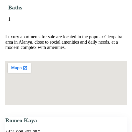
Baths
1
Luxury apartments for sale are located in the popular Cleopatra
area in Alanya, close to social amenities and daily needs, at a
modern complex with amenities.
Romeo Kaya
+421 908 493 957