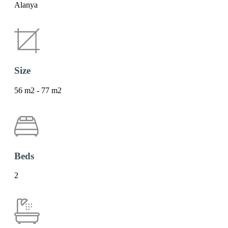
Alanya
Size
56 m2 - 77 m2
Beds
2