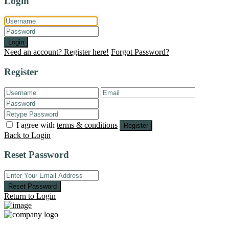
Login
Login
Need an account? Register here!
Forgot Password?
Register
I agree with
terms & conditions
Register
Back to Login
Reset Password
Reset Password
Return to Login