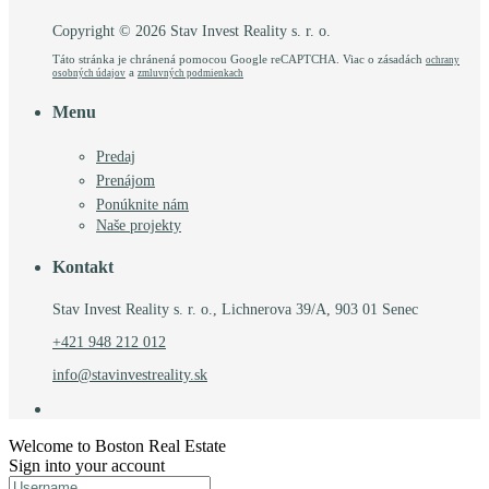
Copyright © 2026 Stav Invest Reality s. r. o.
Táto stránka je chránená pomocou Google reCAPTCHA. Viac o zásadách
ochrany
a
osobných údajov
zmluvných podmienkach
Menu
Predaj
Prenájom
Ponúknite nám
Naše projekty
Kontakt
Stav Invest Reality s. r. o., Lichnerova 39/A, 903 01 Senec
+421 948 212 012
info@stavinvestreality.sk
Welcome to Boston Real Estate
Sign into your account