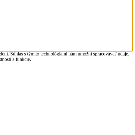
adení. Súhlas s týmito technológiami nám umožní spracovávať údaje,
tnosti a funkcie.