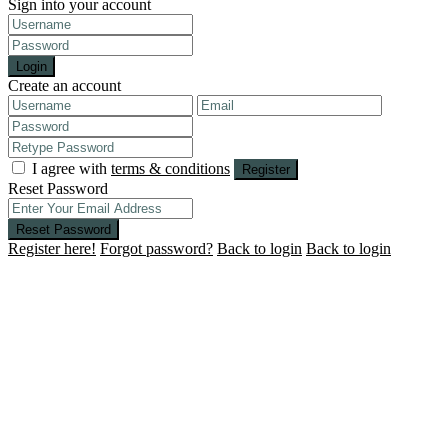
Sign into your account
Login
Create an account
I agree with
terms & conditions
Register
Reset Password
Reset Password
Register here!
Forgot password?
Back to login
Back to login