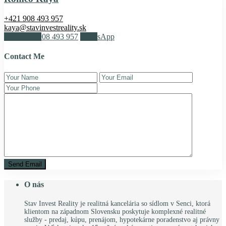
+421 908 493 957
kaya@stavinvestreality.sk
Call
+421 908 493 957
WhatsApp
Contact Me
O nás
Stav Invest Reality je realitná kancelária so sídlom v Senci, ktorá
klientom na západnom Slovensku poskytuje komplexné realitné
služby - predaj, kúpu, prenájom, hypotekárne poradenstvo aj právny