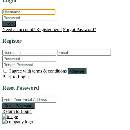
Login
Login
Need an account? Register here!
Forgot Password?
Register
I agree with
terms & conditions
Register
Back to Login
Reset Password
Reset Password
Return to Login