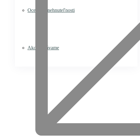
Ocenenie nehnuteľnosti
Ako predávame