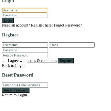
Login
Login
Need an account? Register here!
Forgot Password?
Register
I agree with
terms & conditions
Register
Back to Login
Reset Password
Reset Password
Return to Login