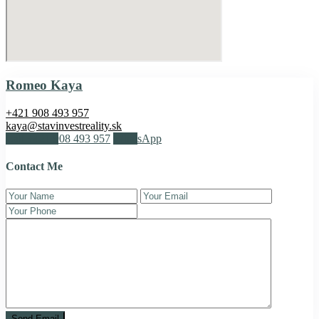
Romeo Kaya
+421 908 493 957
kaya@stavinvestreality.sk
Call
+421 908 493 957
WhatsApp
Contact Me