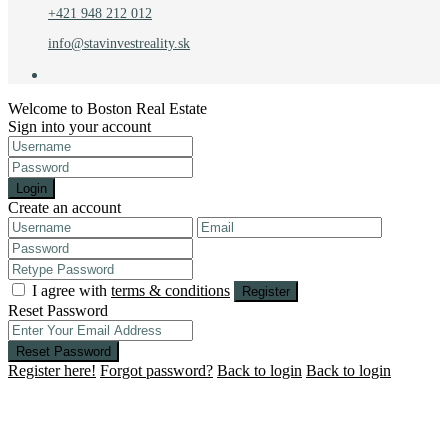
+421 948 212 012
info@stavinvestreality.sk
Welcome to Boston Real Estate
Sign into your account
Login
Create an account
I agree with
terms & conditions
Register
Reset Password
Reset Password
Register here!
Forgot password?
Back to login
Back to login