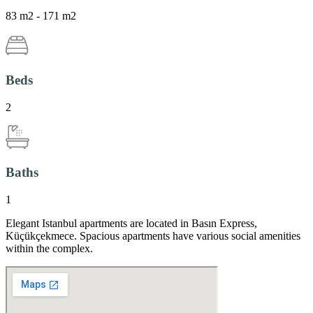
83 m2 - 171 m2
Beds
2
Baths
1
Elegant Istanbul apartments are located in Basın Express,
Küçükçekmece. Spacious apartments have various social amenities
within the complex.