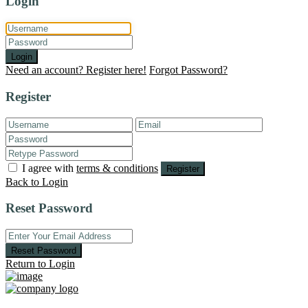
Login
Login
Need an account? Register here!
Forgot Password?
Register
I agree with
terms & conditions
Register
Back to Login
Reset Password
Reset Password
Return to Login