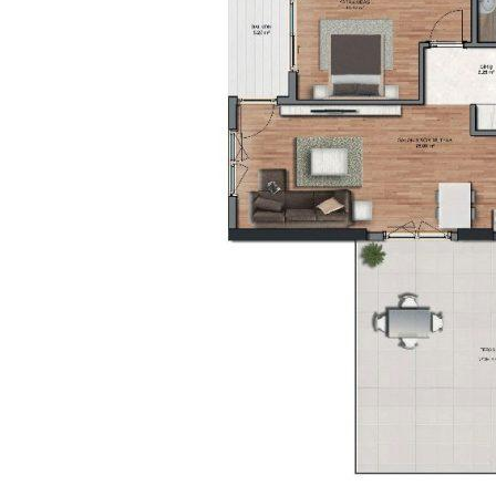
Ocenenie nehnuteľnosti
Ako predávame