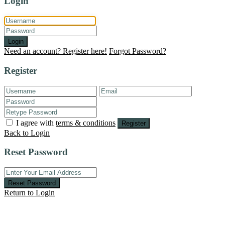
Login
Login
Need an account? Register here!
Forgot Password?
Register
I agree with
terms & conditions
Register
Back to Login
Reset Password
Reset Password
Return to Login